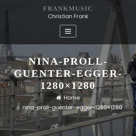
FRANKMUSIC
Christian Frank
NINA-PROLL-
GUENTER-EGGER-
1280×1280
Home
nina-proll-guenter-egger-1280×1280