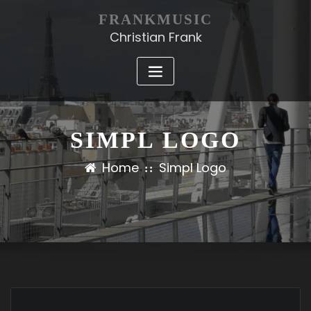
FRANKMUSIC
Christian Frank
SIMPL LOGO
Home
Simpl Logo