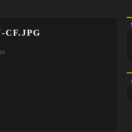
-CF.JPG
20