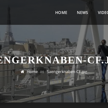
HOME
NEWS
VIDE
ENGERKNABEN-CF.
Home
Saengerknaben-CF.jpg